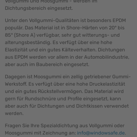
Vollgummi und Moosgummi - werden im
Dichtungsbereich eingesetzt.
Unter den Vollgummi-Qualitäten ist besonders EPDM
populär. Das Material ist in Shore-Härten von 20° bis
85° (Shore A) verfügbar, sehr gut witterungs- und
alterungsbeständig. Es verfügt über eine hohe
Elastizität und ein gutes Kälteverhalten. Dichtungen
aus EPDM werden vor allem in der Automobilindustrie,
aber auch im Baubereich eingesetzt.
Dagegen ist Moosgummi ein zellig getriebener Gummi-
Werkstoff. Es verfügt über eine hohe Druckelastizität
und ein gutes Rückstellvermögen. Das Material wird
gern für Rundschnüre und Profile eingesetzt, kann
aber auch für Dichtungen und Dichtkissen verwendet
werden.
Fragen Sie Ihre Spezialdichtung aus Vollgummi oder
Moosgummi mit Zeichnung an:
info@windowsafe.de
.