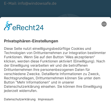
E-Mail:
info@windowsafe.de
Wir sind nach ISO 9001:2015 zertifiziert:
Wir unterstützen: