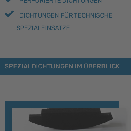
PERFORIERTE DICHTUNGEN
DICHTUNGEN FÜR TECHNISCHE
SPEZIALEINSÄTZE
SPEZIALDICHTUNGEN IM ÜBERBLICK